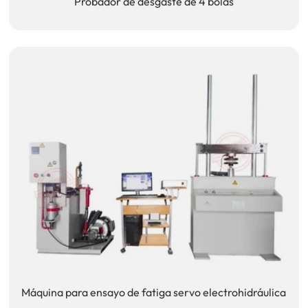
Probador de desgaste de 4 bolas
Máquina para ensayo de fatiga servo electrohidráulica