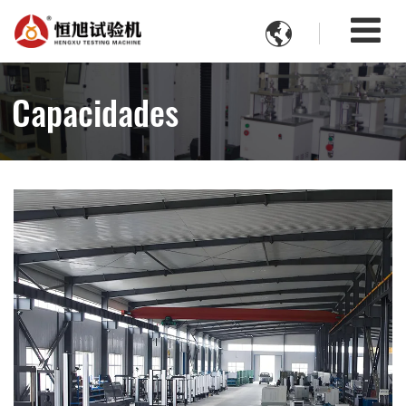

Capacidades