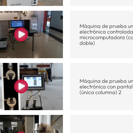
Máquina de prueba un
electrónica controlad
microcomputadora (c
doble)
Máquina de prueba un
electrónica con pantall
(única columna) 2