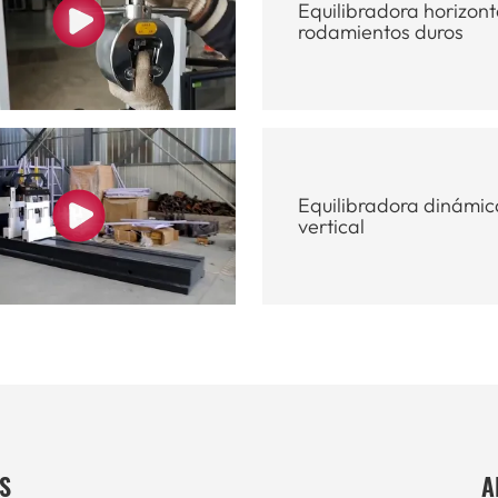
Equilibradora horizont
rodamientos duros
Equilibradora dinámic
vertical
S
A