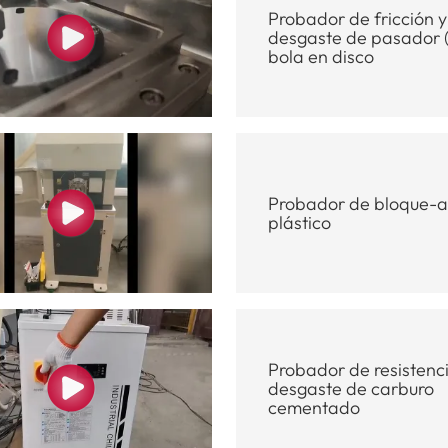
Probador de fricción y
desgaste de pasador (
bola en disco
Probador de bloque-an
plástico
Probador de resistenci
desgaste de carburo
cementado