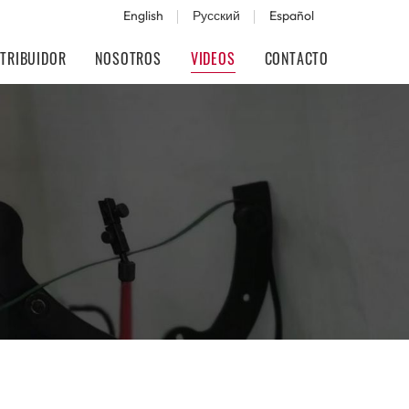
English
Русский
Español
STRIBUIDOR
NOSOTROS
VIDEOS
CONTACTO