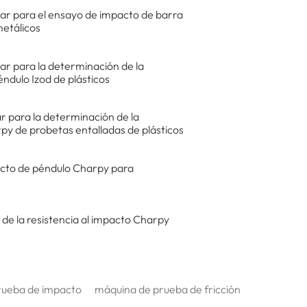
r para el ensayo de impacto de barra
metálicos
r para la determinación de la
éndulo Izod de plásticos
 para la determinación de la
rpy de probetas entalladas de plásticos
cto de péndulo Charpy para
 de la resistencia al impacto Charpy
rueba de impacto
máquina de prueba de fricción