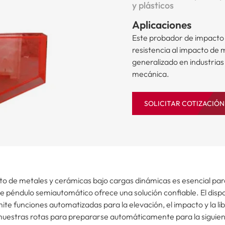
y plásticos
Aplicaciones
Este probador de impacto 
resistencia al impacto de 
generalizado en industrias
mecánica.
SOLICITAR COTIZACIÓN
cto de metales y cerámicas bajo cargas dinámicas es esencial par
e péndulo semiautomático ofrece una solución confiable. El disp
te funciones automatizadas para la elevación, el impacto y la li
s muestras rotas para prepararse automáticamente para la siguien