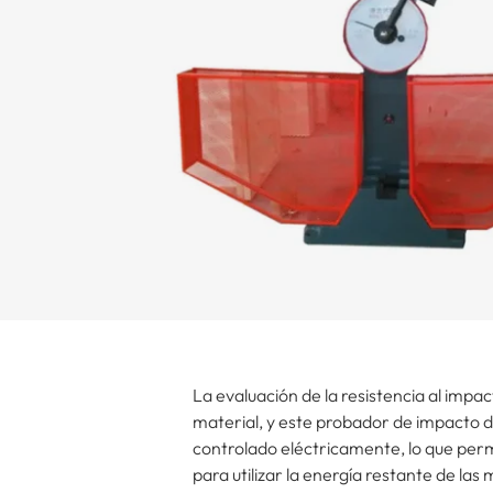
La evaluación de la resistencia al impa
material, y este probador de impacto d
controlado eléctricamente, lo que permi
para utilizar la energía restante de la