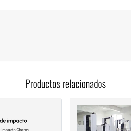
Productos relacionados
de impacto
e impacto Charpy