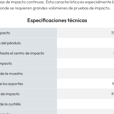
bas de impacto continuas. Esta característica es especialmente b
 donde se requieren grandes volúmenes de pruebas de impacto.
Especificaciones técnicas
mpacto
1
 del péndulo
 hasta el centro de impacto
impacto
 de la muestra
e los soportes
a de impacto
R
e la cuchilla