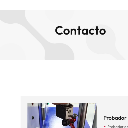
Contacto
Probador 
Probador d