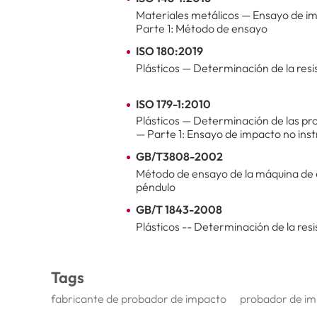
Materiales metálicos — Ensayo de i
Parte 1: Método de ensayo
ISO 180:2019
Plásticos — Determinación de la resi
ISO 179-1:2010
Plásticos — Determinación de las p
— Parte 1: Ensayo de impacto no in
GB/T3808-2002
Método de ensayo de la máquina de
péndulo
GB/T 1843-2008
Plásticos -- Determinación de la resi
Tags
fabricante de probador de impacto
probador de im