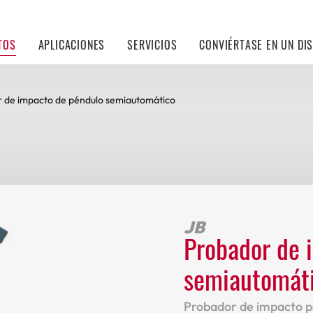
TOS
APLICACIONES
SERVICIOS
CONVIÉRTASE EN UN DI
 de impacto de péndulo semiautomático
JB
Probador de 
semiautomát
Probador de impacto pa