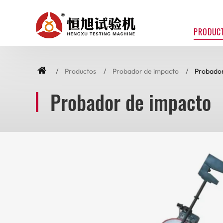
PRODUC
Productos
Probador de impacto
Probador
Probador de impacto