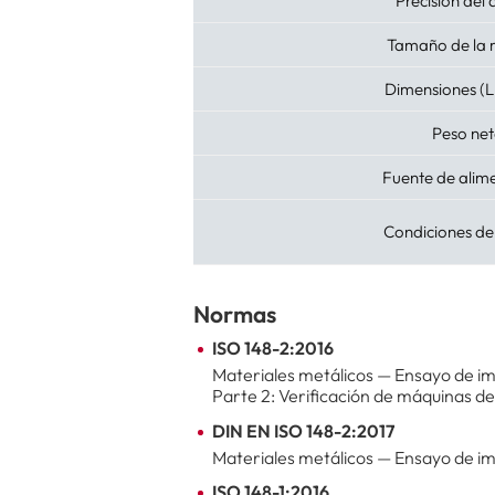
Precisión del
Tamaño de la 
Dimensiones (
Peso ne
Fuente de alim
Condiciones de
Normas
ISO 148-2:2016
Materiales metálicos — Ensayo de i
Parte 2: Verificación de máquinas d
DIN EN ISO 148-2:2017
Materiales metálicos — Ensayo de i
ISO 148-1:2016