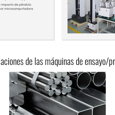
 impacto de péndulo
por microcomputadora
caciones de las máquinas de ensayo/p