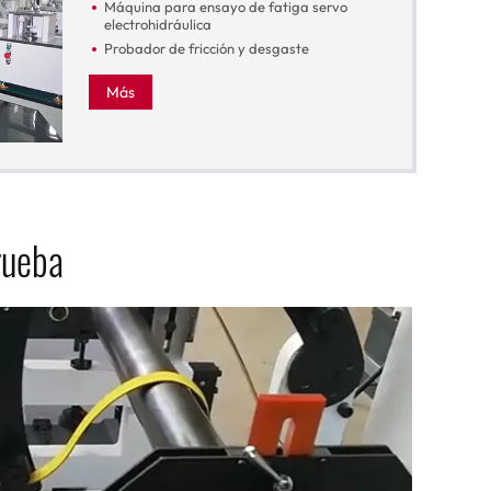
Máquina para ensayo de fatiga servo
electrohidráulica
Probador de fricción y desgaste
Más
rueba