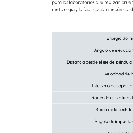
para los laboratorios que realizan prue
metalurgia y la fabricación mecánica,
Energía de i
Ángulo de elevación
Distancia desde el eje del péndulo
Velocidad de 
Intervalo de soporte
Radio de curvatura d
Radio de la cuchill
Ángulo de impacto d