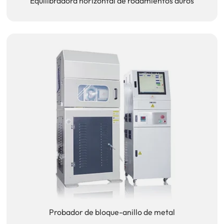
Equilibradora horizontal de rodamientos duros
Probador de bloque-anillo de metal