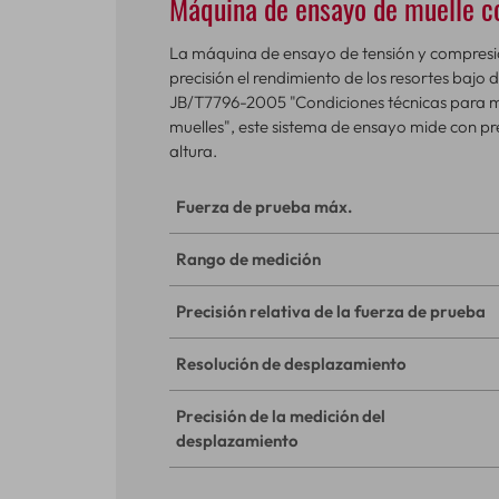
Máquina de ensayo de muelle c
La máquina de ensayo de tensión y compresió
precisión el rendimiento de los resortes bajo
JB/T7796-2005 "Condiciones técnicas para m
muelles", este sistema de ensayo mide con pre
altura.
Fuerza de prueba máx.
Rango de medición
Precisión relativa de la fuerza de prueba
Resolución de desplazamiento
Precisión de la medición del
desplazamiento