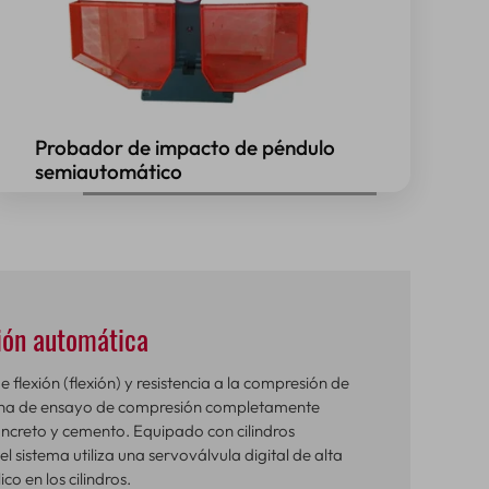
Probador de impacto de péndulo
semiautomático
ión automática
lexión (flexión) y resistencia a la compresión de
ina de ensayo de compresión completamente
ncreto y cemento. Equipado con cilindros
l sistema utiliza una servoválvula digital de alta
ico en los cilindros.