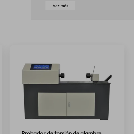
Ver más
Probador de torsión de alambre