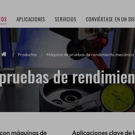
TOS
APLICACIONES
SERVICIOS
CONVIÉRTASE EN UN DI
Productos
Máquina de pruebas de rendimiento mecánico
pruebas de rendimie
l con máquinas de
Aplicaciones clave de 