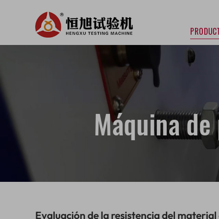
PRODUC
Máquina de 
Evaluación de la resistencia del materia