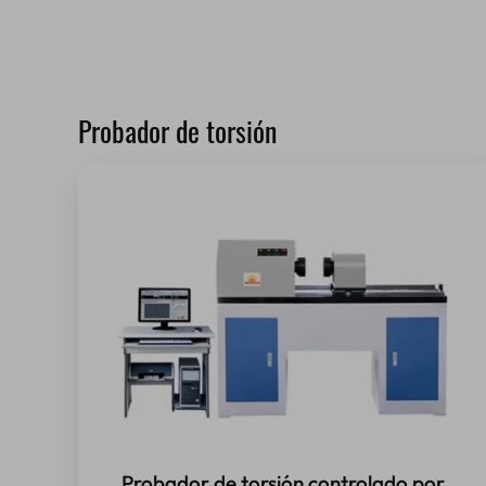
Probador de torsión
Probador de torsión controlado por