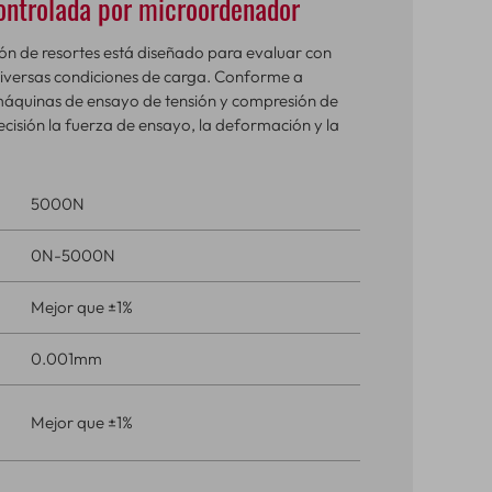
ontrolada por microordenador
n de resortes está diseñado para evaluar con
 diversas condiciones de carga. Conforme a
áquinas de ensayo de tensión y compresión de
cisión la fuerza de ensayo, la deformación y la
5000N
0N-5000N
Mejor que ±1%
0.001mm
Mejor que ±1%