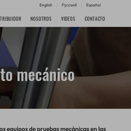
English
Русский
Español
STRIBUIDOR
NOSOTROS
VIDEOS
CONTACTO
nto mecánico
los equipos de pruebas mecánicas en las