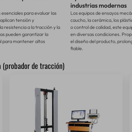
industrias modernas
esenciales para evaluar las
Los equipos de ensayos mecán
aplican tensión y
caucho, la cerámica, los plásti
resistencia a la tracción y la
o control de calidad, este equ
as pueden garantizar la
en diversas condiciones. Propo
ial para mantener altos
el diseño del producto, prolong
fiable.
 (probador de tracción)